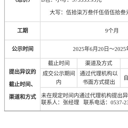
大写：伍拾柒万叁仟伍佰伍拾叁
工期
9个月
公示时间
2025年6月20日～202
截止时间
渠道及方式
提出异议的
成交公示期间
通过代理机构以
内
书面方式提出
截止时间、
未在规定时间内通过代理机构提出异
渠道和方式
联系人：张经理
联系电话：
0537-2