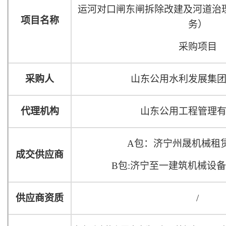
运河对口闸东闸拆除改建及河道治
项目名称
务）
采购项目
采购人
山东公用水利发展集
代理机构
山东公用工程管理
A包：
济宁州晟机械租
成交
供应商
B包:
济宁至一建筑机械设备
供应商资质
/